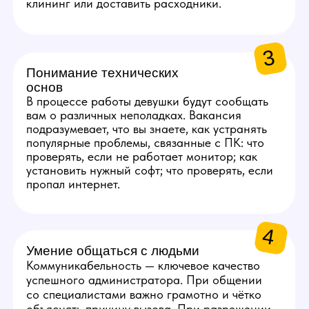
ЗАРПЛАТА
АДМИНИСТРАТОРА
1
50 000 руб.
Стабильный оклад
за выполнение базовых
задач.
2
5 000 руб.
За каждую новую модель,
которая отработает 5 дней
на студии.