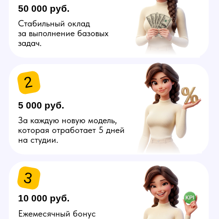
Узнай больше про вакансию
администратора
от управляющего
в Иркутске
Отправить
Связаться самостоятельно