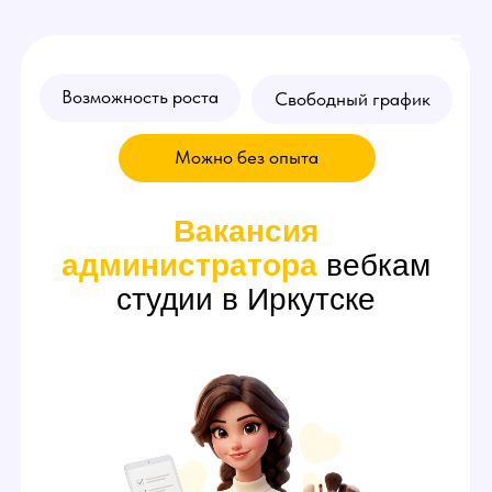
Возможность роста
Свободный график
Можно без опыта
Вакансия
администратора
вебкам
студии в Иркутске