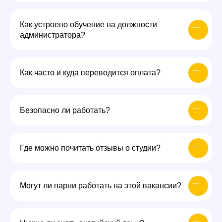
Как устроено обучение на должности
администратора?
Как часто и куда переводится оплата?
Безопасно ли работать?
Где можно почитать отзывы о студии?
Могут ли парни работать на этой вакансии?