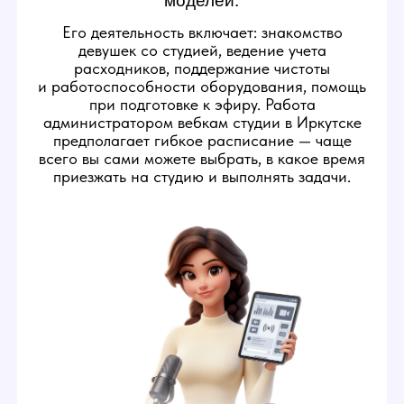
ОБЯЗАННОСТИ
АДМИНИСТРАТОРА
ВЕБКАМ-СТУДИИ
1
Следить за исправностью техники на
студии
Администратор следит
за исправностью бытовых
приборов и техники для
стриминга в студии, чтобы
создать вебкам моделям