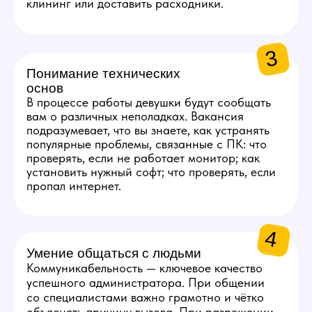
ЗАРПЛАТА
АДМИНИСТРАТОРА
1
50 000 руб.
Стабильный оклад
за выполнение базовых
задач.
2
5 000 руб.
За каждую новую модель,
которая отработает 5 дней
на студии.