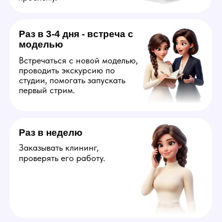
Узнать больше
Оператор
Ответственный за онлайн
общение на английском
со зрителями от лица
webcam модели. Управляет
атмосферой на стриме,
отвечает за технический
запуск трансляции, помощь
и поддержку модели,
составление финансового
отчета в конце смены.
На вакансию подойдут
креативные люди, которые
обладают пониманием чего
хочет аудитория вебкам
сайтов и готовы
к разработке идей для
развития карьеры модели.
Узнать больше