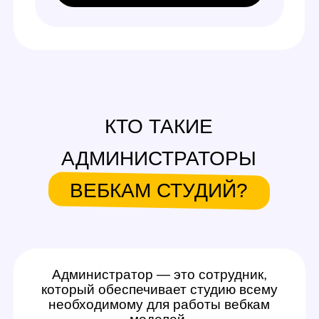
ВЕБКАМ СТУДИЙ?
Администратор — это сотрудник,
который обеспечивает студию всему
необходимому для работы вебкам
моделей.
Его деятельность включает: знакомство
девушек со студией, ведение учета
расходников, поддержание чистоты
и работоспособности оборудования, помощь
при подготовке к эфиру. Работа
администратором вебкам студии в Иркутске
предполагает гибкое расписание — чаще
всего вы сами можете выбрать, в какое время
приезжать на студию и выполнять задачи.