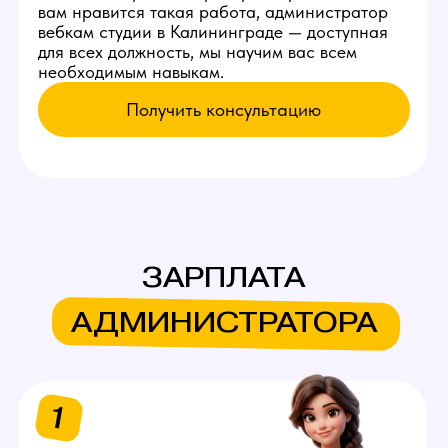
Раз в 3-4 дня -
встреча с моделью
Встречаться с новой моделью,
проводить экскурсию по
студии, помогать запускать
первый стрим.
Раз в неделю
Заказывать клининг,
проверять его работу.
Оставь заявку
на работу
администратором