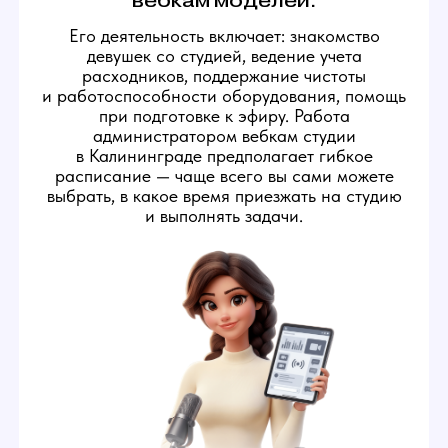
ОБЯЗАННОСТИ
АДМИНИСТРАТОРА
ВЕБКАМ-СТУДИИ
1
Следить за исправностью
техники на студии
Администратор следит
за исправностью бытовых
приборов и техники для
стриминга в студии, чтобы
создать вебкам моделям