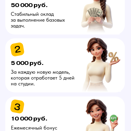
Узнай больше про вакансию
администратора
от управляющего
в Калининграде
Отправить
Связаться самостоятельно