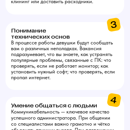
ЗАРПЛАТА
АДМИНИСТРАТОРА
1
50 000 руб.
Стабильный оклад
за выполнение базовых
задач.
2
5 000 руб.
За каждую новую модель,
которая отработает 5 дней
на студии.