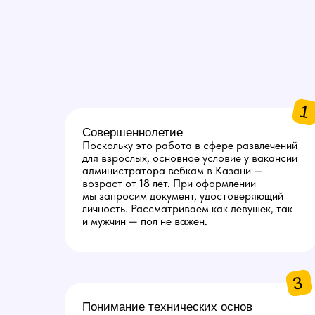
1
Совершеннолетие
Поскольку это работа в сфере развлечений
для взрослых, основное условие у вакансии
администратора вебкам в Казани —
возраст от 18 лет. При оформлении
мы запросим документ, удостоверяющий
личность. Рассматриваем как девушек, так
и мужчин — пол не важен.
3
Понимание технических основ