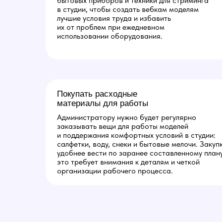
бытовых приборов и техники для стриминга
в студии, чтобы создать вебкам моделям
лучшие условия труда и избавить
их от проблем при ежедневном
использовании оборудования.
Покупать расходные
материалы для работы
Администратору нужно будет регулярно
заказывать вещи для работы моделей
и поддержания комфортных условий в студии:
салфетки, воду, снеки и бытовые мелочи. Закуп
удобнее вести по заранее составленному плану
это требует внимания к деталям и четкой
организации рабочего процесса.