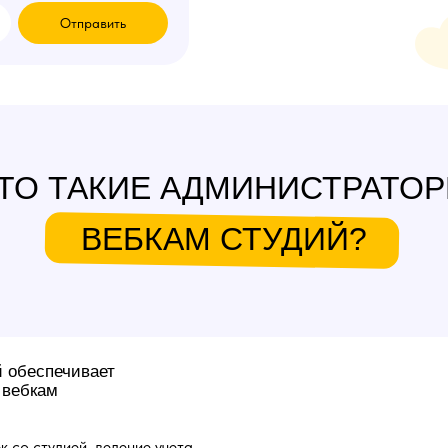
Отправить
ТО ТАКИЕ АДМИНИСТРАТО
ВЕБКАМ СТУДИЙ?
й обеспечивает
 вебкам
к со студией, ведение учета