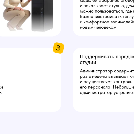
моделей в заранее огово
и показывает студию, дем
можно пользоваться, где 
Важно выстраивать тёпл
и комфортное взаимодей
новым человеком.
3
Поддерживать порядок
студии
Администратор содержит 
раз в неделю вызывает кл
и осуществляет контроль
ки
его персонала. Небольши
,
администратор устраняет