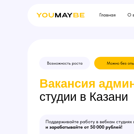
Главная
О 
Возможность роста
Можно без оп
Вакансия
админ
студии в Казани
Поддерживайте работу в вебкам студиях 
и зарабатывайте от 50 000 рублей!