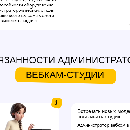
пособности оборудования,
нистратором вебкам студии
чаще всего вы сами можете
 выполнять задачи.
ЯЗАННОСТИ АДМИНИСТРАТ
ВЕБКАМ-СТУДИИ
1
Встречать новых моде
показывать студию
Администратор вебкам в