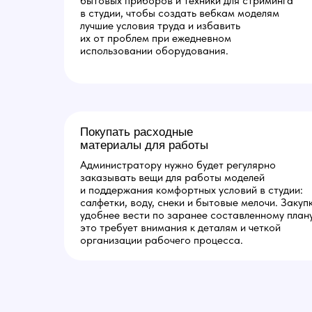
бытовых приборов и техники для стриминга
в студии, чтобы создать вебкам моделям
лучшие условия труда и избавить
их от проблем при ежедневном
использовании оборудования.
Покупать расходные
материалы для работы
Администратору нужно будет регулярно
заказывать вещи для работы моделей
и поддержания комфортных условий в студии:
салфетки, воду, снеки и бытовые мелочи. Закуп
удобнее вести по заранее составленному плану
это требует внимания к деталям и четкой
организации рабочего процесса.