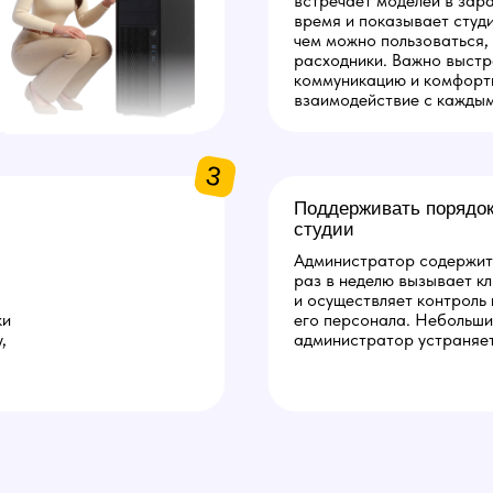
встречает моделей в зар
время и показывает студ
чем можно пользоваться, 
расходники. Важно выстр
коммуникацию и комфорт
взаимодействие с каждым
3
Поддерживать порядок
студии
Администратор содержит 
раз в неделю вызывает кл
и осуществляет контроль
ки
его персонала. Небольши
,
администратор устраняет