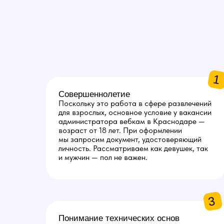
1
Совершеннолетие
Поскольку это работа в сфере развлечений
для взрослых, основное условие у вакансии
администратора вебкам в Краснодаре —
возраст от 18 лет. При оформлении
мы запросим документ, удостоверяющий
личность. Рассматриваем как девушек, так
и мужчин — пол не важен.
3
Понимание технических основ