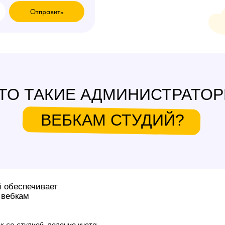
Отправить
ТО ТАКИЕ АДМИНИСТРАТО
ВЕБКАМ СТУДИЙ?
й обеспечивает
 вебкам
к со студией, ведение учета