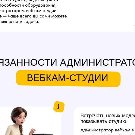
пособности оборудования,
нистратором вебкам студии
е — чаще всего вы сами можете
 выполнять задачи.
ЯЗАННОСТИ АДМИНИСТРАТ
ВЕБКАМ-СТУДИИ
1
Встречать новых моде
показывать студию
Администратор вебкам в