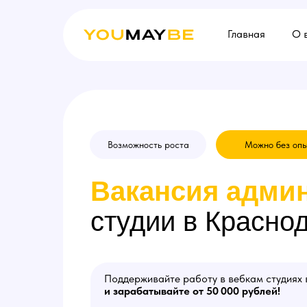
Главная
О 
Возможность роста
Можно без оп
Вакансия
админ
студии в Красно
Поддерживайте работу в вебкам студиях 
и зарабатывайте от 50 000 рублей!