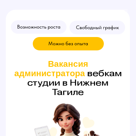
Возможность роста
Свободный график
Можно без опыта
Вакансия
вебкам
администратора
студии в Нижнем
Тагиле