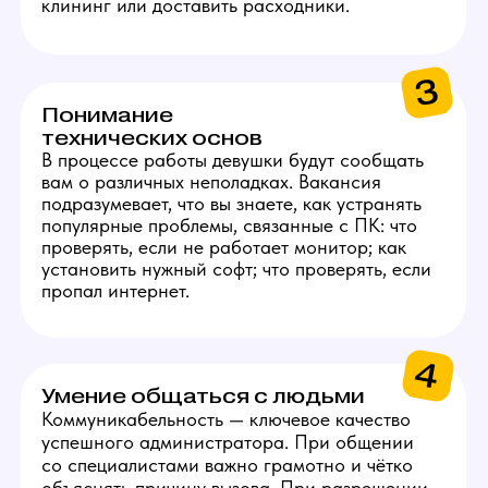
ЗАРПЛАТА
АДМИНИСТРАТОРА
1
50 000 руб.
Стабильный оклад
за выполнение базовых
задач.
2
5 000 руб.
За каждую новую модель,
которая отработает 5 дней
на студии.