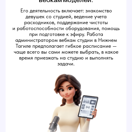
ОБЯЗАННОСТИ
АДМИНИСТРАТОРА
ВЕБКАМ-СТУДИИ
1
Следить за исправностью
техники на студии
Администратор следит
за исправностью бытовых
приборов и техники для
стриминга в студии, чтобы
создать вебкам моделям