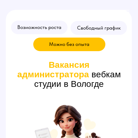
Возможность роста
Свободный график
Можно без опыта
Вакансия
администратора
вебкам
студии в Вологде