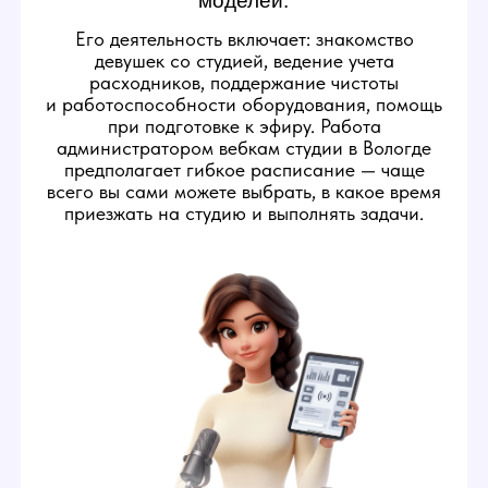
ОБЯЗАННОСТИ
АДМИНИСТРАТОРА
ВЕБКАМ-СТУДИИ
1
Следить за исправностью техники на
студии
Администратор следит
за исправностью бытовых
приборов и техники для
стриминга в студии, чтобы
создать вебкам моделям