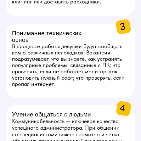
ЗАРПЛАТА
АДМИНИСТРАТОРА
1
50 000 руб.
Стабильный оклад
за выполнение базовых
задач.
2
5 000 руб.
За каждую новую модель,
которая отработает 5 дней
на студии.