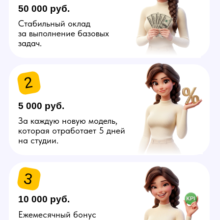
Узнай больше про вакансию
администратора
от управляющего
в Вологде
Отправить
Связаться самостоятельно