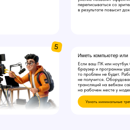
переписываться со зрите
в результате повысит дох
5
Иметь компьютер или 
Если ваш ПК или ноутбук
браузер и программы уда
то проблем не будет. Раб
не получится. Оборудова
трансляций на вебкам са
на рабочем месте у модел
Узнать минимальные тре