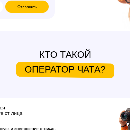
Отправить
КТО ТАКОЙ
ОПЕРАТОР ЧАТА?
ся
е от лица
пуск и завершение стрима,