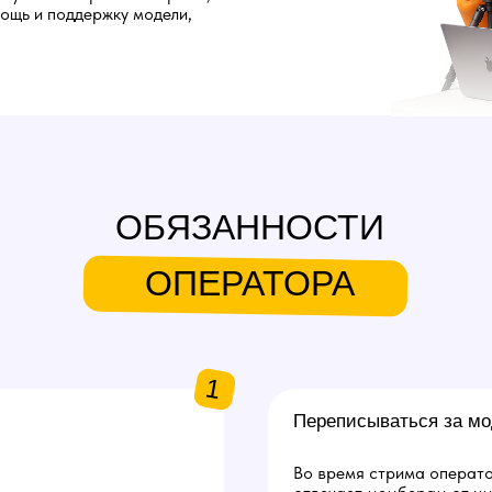
мощь и поддержку модели,
ОБЯЗАННОСТИ
ОПЕРАТОРА
1
Переписываться за мо
Во время стрима операто