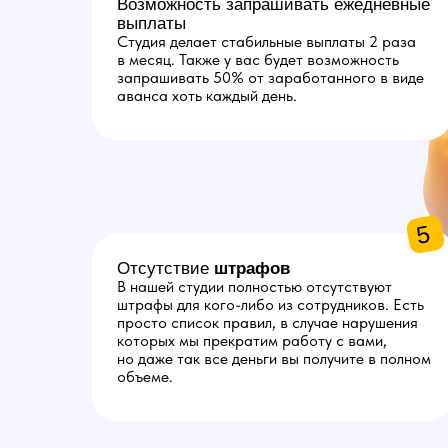
Возможность запрашивать ежедневные
выплаты
Студия делает стабильные выплаты 2 раза
в месяц. Также у вас будет возможность
запрашивать 50% от заработанного в виде
аванса хоть каждый день.
5
Отсутствие
штрафов
В нашей студии полностью отсутствуют
штрафы для кого-либо из сотрудников. Есть
просто список правил, в случае нарушения
которых мы прекратим работу с вами,
но даже так все деньги вы получите в полном
объеме.