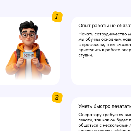
1
Опыт работы не обяза
Начать сотрудничество м
мы обучим основным нав
в профессии, и вы сможе
приступить к работе опе
студии.
3
Уметь быстро печатат
Оператору требуется вы
печати, так как он будет
общаться с несколькими 
умение позволит эффекти