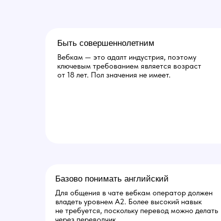
Быть совершеннолетним
Вебкам — это адалт индустрия, поэтому
ключевым требованием является возраст
от 18 лет. Пол значения не имеет.
Базово понимать английский
Для общения в чате вебкам оператор должен
владеть уровнем A2. Более высокий навык
не требуется, поскольку перевод можно делать
через переводчик.