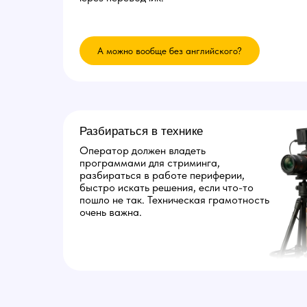
А можно вообще без английского?
Разбираться в технике
Оператор должен владеть
программами для стриминга,
разбираться в работе периферии,
быстро искать решения, если что-то
пошло не так. Техническая грамотность
очень важна.