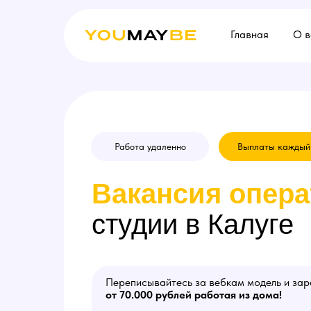
Главная
О в
Работа удаленно
Выплаты каждый
Вакансия
опера
студии в Калуге
Переписывайтесь за вебкам модель и за
от 70.000 рублей работая из дома!