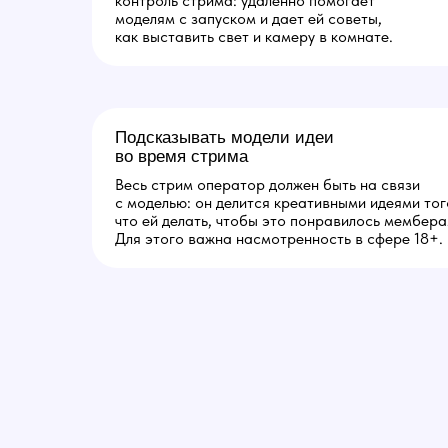
контроль стрима: удаленно помогает
моделям с запуском и дает ей советы,
как выставить свет и камеру в комнате.
Подсказывать модели идеи
во время стрима
Весь стрим оператор должен быть на связи
с моделью: он делится креативными идеями тог
что ей делать, чтобы это понравилось мембера
Для этого важна насмотренность в сфере 18+.