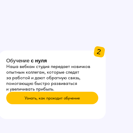
2
Обучение
с нуля
Наша вебкам студия передает новичков
опытным коллегам, которые следят
за работой и дают обратную связь,
помогающую быстро развиваться
и увеличивать прибыль.
Узнать, как проходит обучение