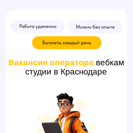
Работа удаленно
Можно без опыта
Выплаты каждый день
Вакансия
оператора
вебкам
студии в Краснодаре
Переписывайтесь за вебкам
модель и зарабатывайте
от 70.000