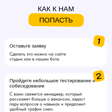
и приводит их в студию.
За каждую приглашенную
вебкам модель агент может
заработать от 20.000 руб.
Подробнее