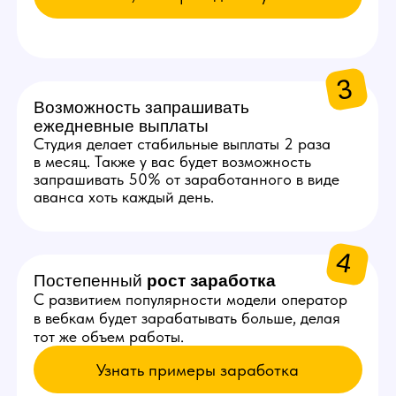
3
~70 000 ₽
Получает оператор за месяц
стабильной работы с одной
начинающей моделью
КАК К НАМ
ПОПАСТЬ
Оставьте заявку
Сделать это можно на сайте
студии или в нашем боте.