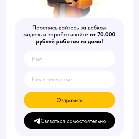
рублей работая из дома!
Отправить
Связаться самостоятельно
КТО ТАКОЙ
ОПЕРАТОР ЧАТА?