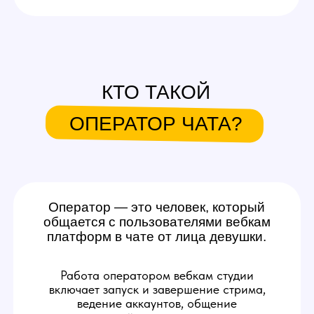
Оператор — это человек, который
общается с пользователями вебкам
платформ в чате от лица девушки.
Работа оператором вебкам студии
включает запуск и завершение стрима,
ведение аккаунтов, общение
с аудиторией, помощь и поддержку
модели, расчет ее выручки с эфира.