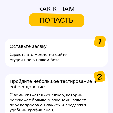
и приводит их в студию.
За каждую приглашенную
вебкам модель агент может
заработать от 20.000 руб.
Подробнее