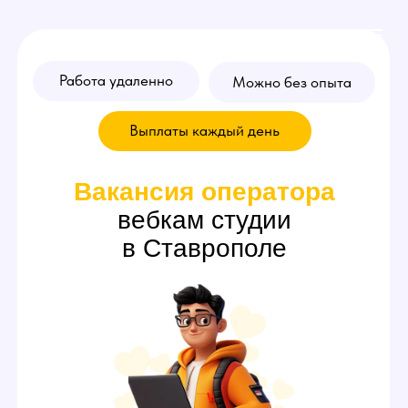
Работа удаленно
Можно без опыта
Выплаты каждый день
Вакансия
оператора
вебкам студии
в Ставрополе
Переписывайтесь за вебкам
модель и зарабатывайте
от 70.000