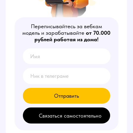
рублей работая из дома!
Отправить
Связаться самостоятельно
КТО ТАКОЙ
ОПЕРАТОР ЧАТА?