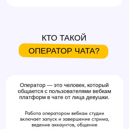
Оператор — это человек, который
общается с пользователями вебкам
платформ в чате от лица девушки.
Работа оператором вебкам студии
включает запуск и завершение стрима,
ведение аккаунтов, общение
с аудиторией, помощь и поддержку
модели, расчет ее выручки с эфира.