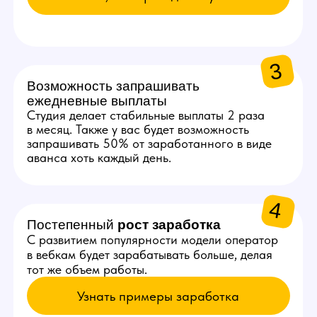
3
~70 000 ₽
Получает оператор за месяц
стабильной работы с одной
начинающей моделью
КАК К НАМ
ПОПАСТЬ
Оставьте заявку
Сделать это можно на сайте
студии или в нашем боте.