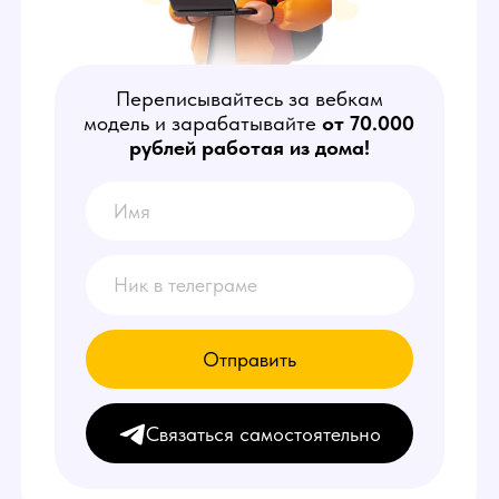
рублей работая из дома!
Отправить
Связаться самостоятельно
КТО ТАКОЙ
ОПЕРАТОР ЧАТА?