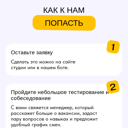
и приводит их в студию.
За каждую приглашенную
вебкам модель агент может
заработать от 20.000 руб.
Подробнее