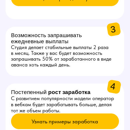
3
~70 000 ₽
Получает оператор за месяц
стабильной работы с одной
начинающей моделью
КАК К НАМ
ПОПАСТЬ
Оставьте заявку
Сделать это можно на сайте
студии или в нашем боте.