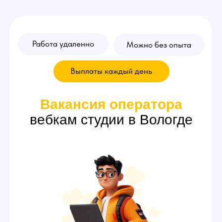
Работа удаленно
Можно без опыта
Выплаты каждый день
Вакансия
оператора
вебкам студии в Вологде
Переписывайтесь за вебкам
модель и зарабатывайте
от 70.000