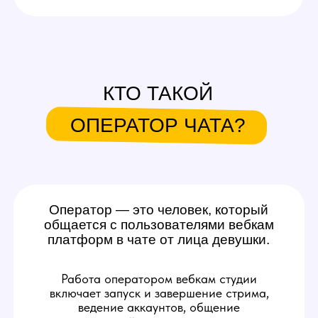
Оператор — это человек, который
общается с пользователями вебкам
платформ в чате от лица девушки.
Работа оператором вебкам студии
включает запуск и завершение стрима,
ведение аккаунтов, общение
с аудиторией, помощь и поддержку
модели, расчет ее выручки с эфира.