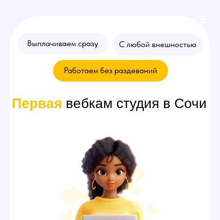
Выплачиваем сразу
С любой внешностью
Работаем без раздеваний
Первая
вебкам студия в Сочи
Хочешь стать
моделью
? Оставляй
заявку на консультацию!