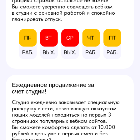
и профессиональным
оборудованием.
Фотографии студии
КАЛЬКУЛЯТОР
ДОХОДА
Количество часов в день
8
3
12
Количество смен в неделю
5