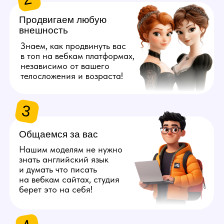
берет это на себя!
4
Даём 100%
конфиденциальность
Полностью исключим
возможность найти личные
данные наших моделей
с помощью специальных
инструментов.