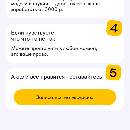
ВЫБИРАЙ
ВАКАНСИЮ
Модель
Проведение онлайн трансляций
и взаимодействие с аудиторией
через веб-камеру. Зарплата
от 200.000 рублей в месяц.
Подробнее
Администратор
Поддержка порядка на студии
и решении организационных
вопросов. От 50.000 рублей