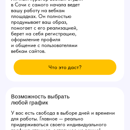
Студия ежедневно заказывает специальную
раскрутку в сети, позволяющую аккаунтам
наших моделей находиться на первых 3
страницах популярных вебкам сайтов.
Вы сможете комфортно сделать от 10.000
рублей в день уже с первых смен и без
больших усилий.
Изолированное
рабочее место
Каждой новой вебкам модели
студия в Сочи бесплатно
предоставит продуманное
рабочее место со всеми
расходными материалами