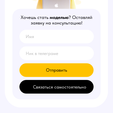
Отправить
Связаться самостоятельно
НАШИ
ПРЕИМУЩЕСТВА
1
Делаем от 150.000 руб