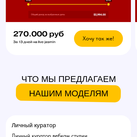
Что это даст?
Возможность выбрать
любой график
У вас есть свобода в выборе дней и времени
для работы. Главное — реально
придерживаться своего индивидуального
графика стримов, остальное не важно!
Вы сможете уверенно совмещать вебкам
в студии с основной работой и спокойно
планировать отпуск.
Ежедневное продвижение за
счет студии!