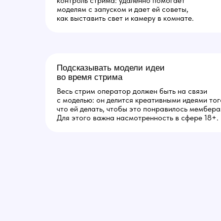
контроль стрима: удаленно помогает
моделям с запуском и дает ей советы,
как выставить свет и камеру в комнате.
Подсказывать модели идеи
во время стрима
Весь стрим оператор должен быть на связи
с моделью: он делится креативными идеями тог
что ей делать, чтобы это понравилось мембера
Для этого важна насмотренность в сфере 18+.