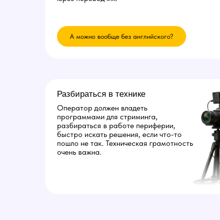
А можно вообще без английского?
Разбираться в технике
Оператор должен владеть
программами для стриминга,
разбираться в работе периферии,
быстро искать решения, если что-то
пошло не так. Техническая грамотность
очень важна.