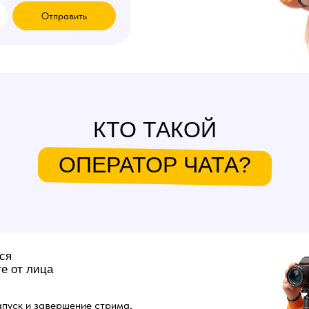
Отправить
КТО ТАКОЙ
ОПЕРАТОР ЧАТА?
ся
е от лица
пуск и завершение стрима,