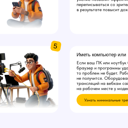
переписываться со зрите
в результате повысит дох
5
Иметь компьютер или 
Если ваш ПК или ноутбук
браузер и программы уда
то проблем не будет. Раб
не получится. Оборудова
трансляций на вебкам са
на рабочем месте у модел
Узнать минимальные тре