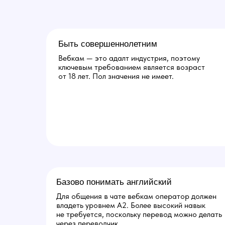
Быть совершеннолетним
Вебкам — это адалт индустрия, поэтому
ключевым требованием является возраст
от 18 лет. Пол значения не имеет.
Базово понимать английский
Для общения в чате вебкам оператор должен
владеть уровнем A2. Более высокий навык
не требуется, поскольку перевод можно делать
через переводчик.