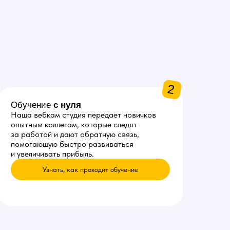
2
Обучение
с нуля
Наша вебкам студия передает новичков
опытным коллегам, которые следят
за работой и дают обратную связь,
помогающую быстро развиваться
и увеличивать прибыль.
Узнать, как проходит обучение