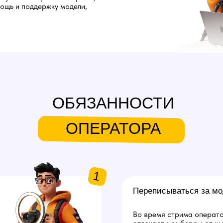
мощь и поддержку модели,
ОБЯЗАННОСТИ
ОПЕРАТОРА
1
Переписываться за мо
Во время стрима операто