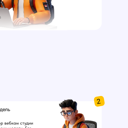
2
дель
р вебкам студии