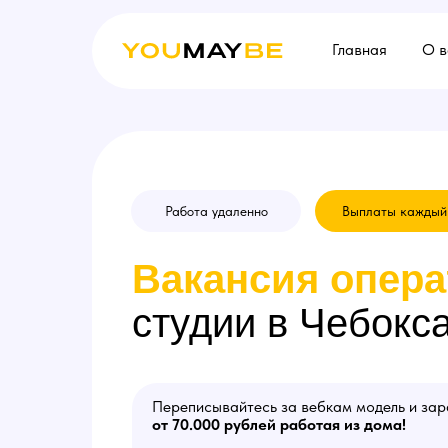
Главная
О в
Работа удаленно
Выплаты каждый
Вакансия
опера
студии в Чебокс
Переписывайтесь за вебкам модель и за
от 70.000 рублей работая из дома!