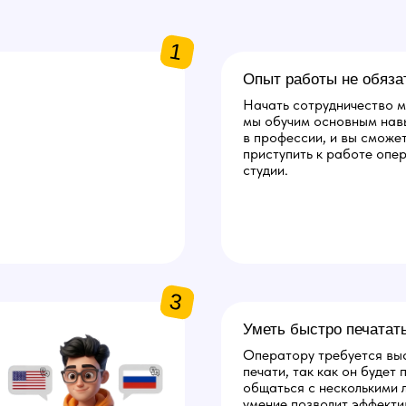
1
Опыт работы не обяза
Начать сотрудничество м
мы обучим основным нав
в профессии, и вы сможе
приступить к работе опе
студии.
3
Уметь быстро печатат
Оператору требуется вы
печати, так как он будет
общаться с несколькими 
умение позволит эффекти