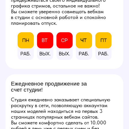
со всеми расходными
материалами
и профессиональным
оборудованием.
Фотографии студии
КАЛЬКУЛЯТОР
ДОХОДА
Количество часов в день
8
3
12
Количество смен в неделю