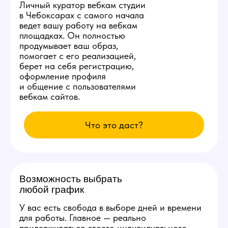
счет студии!
Студия ежедневно заказывает специальную
раскрутку в сети, позволяющую аккаунтам
наших моделей находиться на первых 3
страницах популярных вебкам сайтов.
Вы сможете комфортно сделать от 10.000
рублей в день уже с первых смен и без
больших усилий.
Изолированное
рабочее место
Каждой новой вебкам модели
студия в Чебоксарах
бесплатно предоставит
продуманное рабочее место