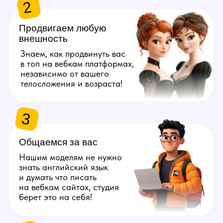
берет это на себя!
4
Даём 100%
конфиденциальность
Полностью исключим
возможность найти личные
данные наших моделей
с помощью специальных
инструментов.