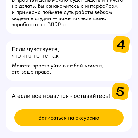
Связаться с менеджером
ВЫБИРАЙ
ВАКАНСИЮ
Модель
Проведение онлайн трансляций
и взаимодействие с аудиторией
через веб-камеру. Зарплата
от 200.000 рублей в месяц.
Подробнее
Администратор