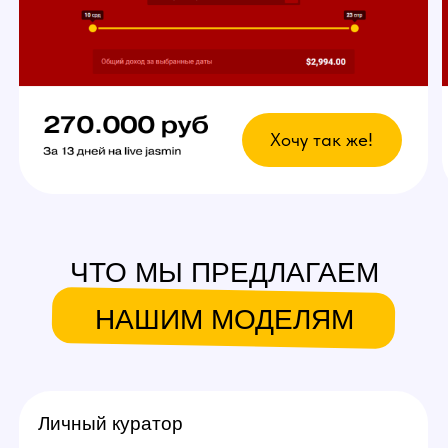
вебкам сайтов.
Что это даст?
Возможность выбрать
любой график
У вас есть свобода в выборе дней и времени
для работы. Главное — реально
придерживаться своего индивидуального
графика стримов, остальное не важно!
Вы сможете уверенно совмещать вебкам
в студии с основной работой и спокойно
планировать отпуск.
Ежедневное продвижение за