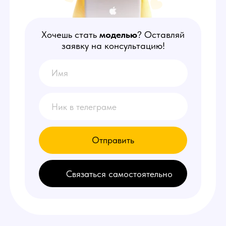
Отправить
Связаться самостоятельно
НАШИ
ПРЕИМУЩЕСТВА
1
Делаем от 150.000 руб