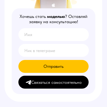
Отправить
Связаться самостоятельно
НАШИ
ПРЕИМУЩЕСТВА
1
Делаем от 150.000 руб