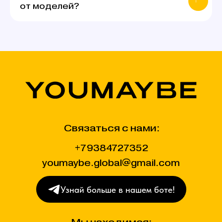
от моделей?