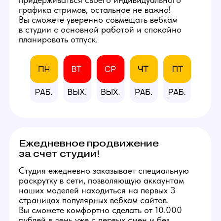
со всеми расходными
материалами
и профессиональным
оборудованием.
Фотографии студии
КАЛЬКУЛЯТОР
ДОХОДА
Количество часов в день
8
3
12
Количество смен в неделю