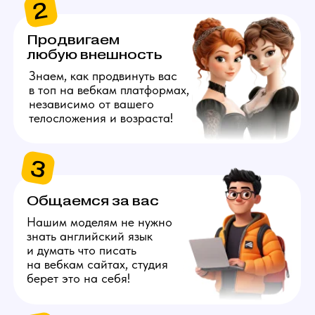
берет это на себя!
4
Даём 100%
конфиденциальность
Полностью исключим
возможность найти личные
данные наших моделей
с помощью специальных
инструментов.