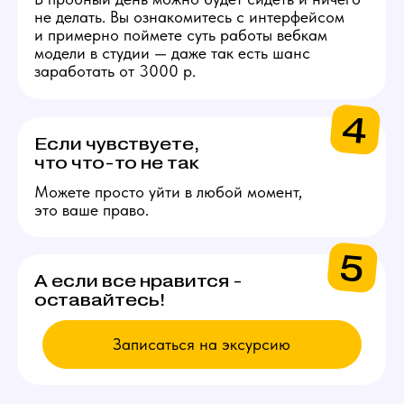
Связаться с менеджером
ВЫБИРАЙ
ВАКАНСИЮ
Модель
Проведение онлайн трансляций
и взаимодействие с аудиторией
через веб-камеру. Зарплата
от 200.000 рублей в месяц.
Подробнее
Администратор