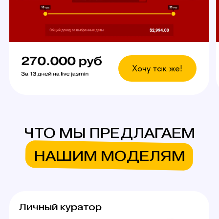
вебкам сайтов.
Что это даст?
Возможность выбрать
любой график
У вас есть свобода в выборе дней и времени
для работы. Главное — реально
придерживаться своего индивидуального
графика стримов, остальное не важно!
Вы сможете уверенно совмещать вебкам
в студии с основной работой и спокойно
планировать отпуск.
Ежедневное продвижение