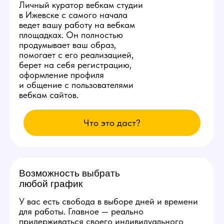
счет студии!
Студия ежедневно заказывает специальную
раскрутку в сети, позволяющую аккаунтам
наших моделей находиться на первых 3
страницах популярных вебкам сайтов.
Вы сможете комфортно сделать от 10.000
рублей в день уже с первых смен и без
больших усилий.
Изолированное
рабочее место
Каждой новой вебкам модели
студия в Ижевске бесплатно
предоставит продуманное
рабочее место со всеми