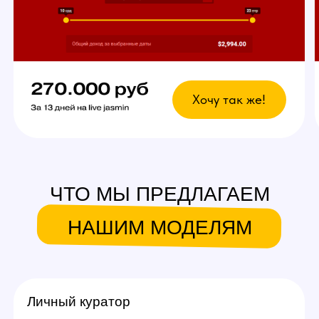
вебкам сайтов.
Что это даст?
Возможность выбрать
любой график
У вас есть свобода в выборе дней и времени
для работы. Главное — реально
придерживаться своего индивидуального
графика стримов, остальное не важно!
Вы сможете уверенно совмещать вебкам
в студии с основной работой и спокойно
планировать отпуск.
Ежедневное продвижение за