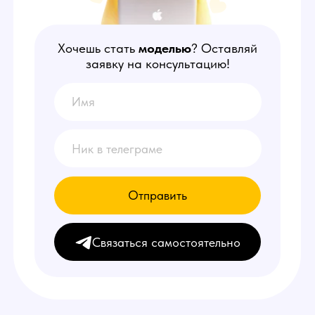
Отправить
Связаться самостоятельно
НАШИ
ПРЕИМУЩЕСТВА
1
Делаем от 150.000 руб