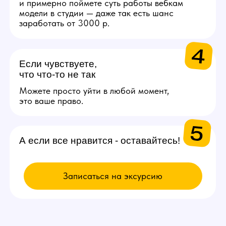
ВЫБИРАЙ
ВАКАНСИЮ
Модель
Проведение онлайн трансляций
и взаимодействие с аудиторией
через веб-камеру. Зарплата
от 200.000 рублей в месяц.
Подробнее
Администратор
Поддержка порядка на студии
и решении организационных