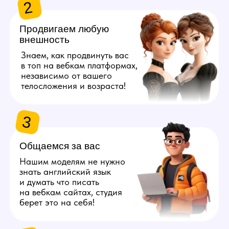
берет это на себя!
4
Даём 100%
конфиденциальность
Полностью исключим
возможность найти личные
данные наших моделей
с помощью специальных
инструментов.