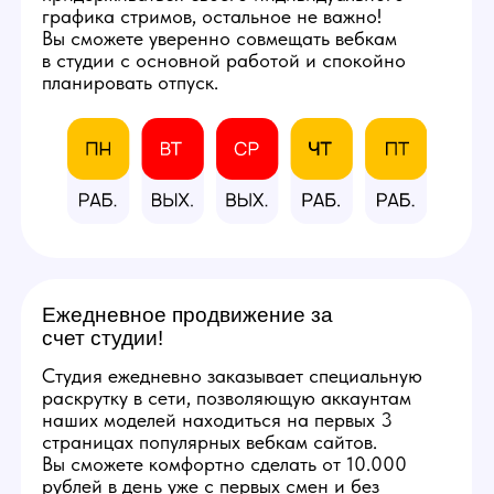
расходными материалами
и профессиональным
оборудованием.
Фотографии студии
КАЛЬКУЛЯТОР
ДОХОДА
Количество часов в день
8
3
12
Количество смен в неделю
5