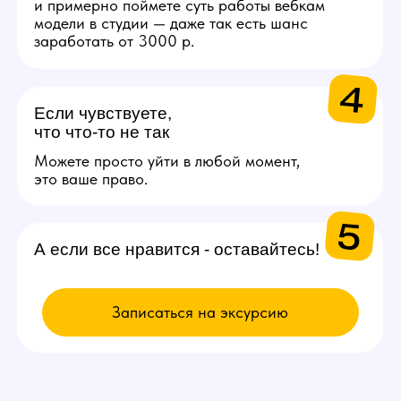
ВЫБИРАЙ
ВАКАНСИЮ
Модель
Проведение онлайн трансляций
и взаимодействие с аудиторией
через веб-камеру. Зарплата
от 200.000 рублей в месяц.
Подробнее
Администратор
Поддержка порядка на студии
и решении организационных