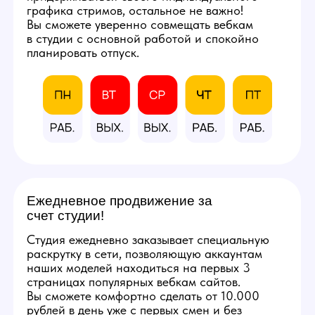
расходными материалами
и профессиональным
оборудованием.
Фотографии студии
КАЛЬКУЛЯТОР
ДОХОДА
Количество часов в день
8
3
12
Количество смен в неделю
5