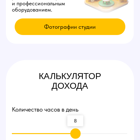
КАК К НАМ
ПОПАСТЬ
Приезжайте на экскурсию
Заполните заявку у нас на сайте,
мы свяжемся с вами и оплатим такси
по Кемерово до нашей студии вебкам!
Посмотрите рабочие места и
процесс работы
Вы сможете прийти и лично пообщаться
с действующими вебкам моделями,
посмотреть интерьеры студии и ознакомиться
с процессом работы девушек.