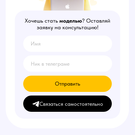
Отправить
Связаться самостоятельно
НАШИ
ПРЕИМУЩЕСТВА
1
Делаем от 150.000 руб