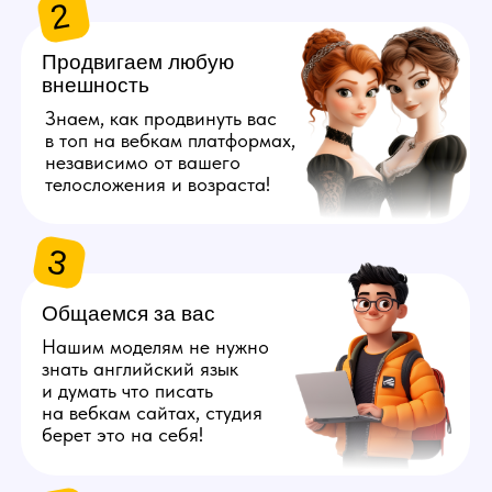
берет это на себя!
4
Даём 100%
конфиденциальность
Полностью исключим
возможность найти личные
данные наших моделей
с помощью специальных
инструментов.