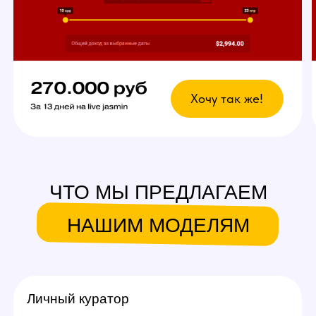
вебкам сайтов.
Что это даст?
Возможность выбрать
любой график
У вас есть свобода в выборе дней и времени
для работы. Главное — реально
придерживаться своего индивидуального
графика стримов, остальное не важно!
Вы сможете уверенно совмещать вебкам
в студии с основной работой и спокойно
планировать отпуск.
Ежедневное продвижение за