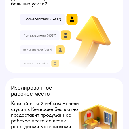
3
7
Твой минимальный заработок:
224000
руб
Получить консультацию