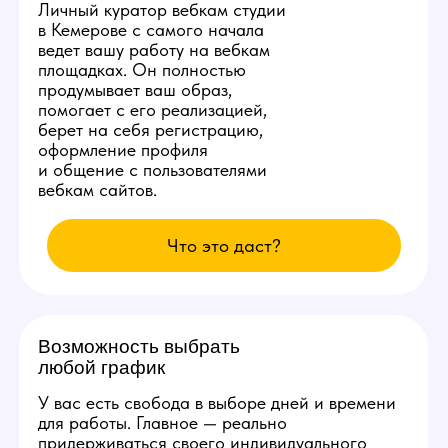
счет студии!
Студия ежедневно заказывает специальную
раскрутку в сети, позволяющую аккаунтам
наших моделей находиться на первых 3
страницах популярных вебкам сайтов.
Вы сможете комфортно сделать от 10.000
рублей в день уже с первых смен и без
больших усилий.
Изолированное
рабочее место
Каждой новой вебкам модели
студия в Кемерове бесплатно
предоставит продуманное
рабочее место со всеми