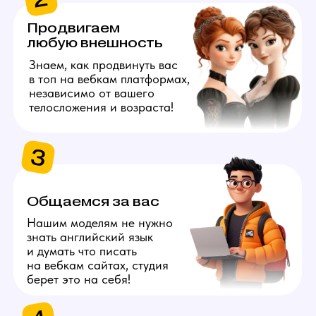
берет это на себя!
4
Даём 100%
конфиденциальность
Полностью исключим
возможность найти личные
данные наших моделей
с помощью специальных
инструментов.