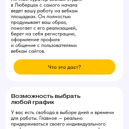
Студия ежедневно заказывает специальную
раскрутку в сети, позволяющую аккаунтам
наших моделей находиться на первых 3
страницах популярных вебкам сайтов.
Вы сможете комфортно сделать от 10.000
рублей в день уже с первых смен и без
больших усилий.
Изолированное
рабочее место
Каждой новой вебкам модели
студия в Люберцах бесплатно
предоставит продуманное
рабочее место со всеми
расходными материалами