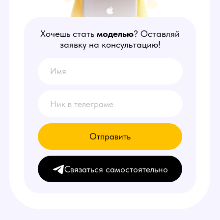
Отправить
Связаться самостоятельно
НАШИ
ПРЕИМУЩЕСТВА
1
Делаем от 150.000 руб