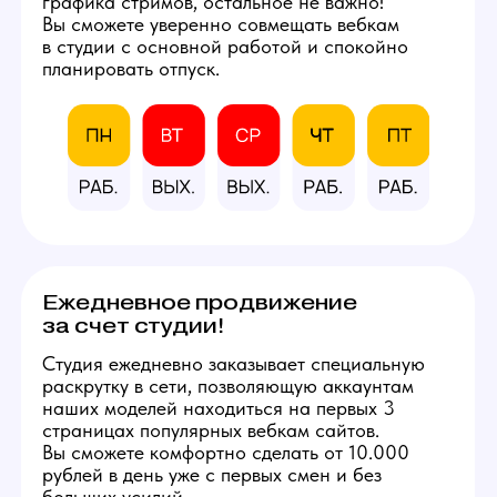
и профессиональным
оборудованием.
Фотографии студии
КАЛЬКУЛЯТОР
ДОХОДА
Количество часов в день
8
3
12
Количество смен в неделю
5