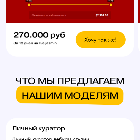
Что это даст?
Возможность выбрать
любой график
У вас есть свобода в выборе дней и времени
для работы. Главное — реально
придерживаться своего индивидуального
графика стримов, остальное не важно!
Вы сможете уверенно совмещать вебкам
в студии с основной работой и спокойно
планировать отпуск.
Ежедневное продвижение
за счет студии!