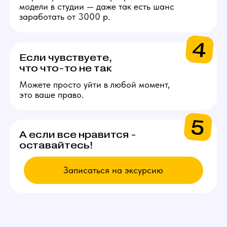
ВЫБИРАЙ
ВАКАНСИЮ
Модель
Проведение онлайн трансляций
и взаимодействие с аудиторией
через веб-камеру. Зарплата
от 200.000 рублей в месяц.
Подробнее
Администратор
Поддержка порядка на студии
и решении организационных
вопросов. От 50.000 рублей