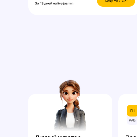
Хочу так же!