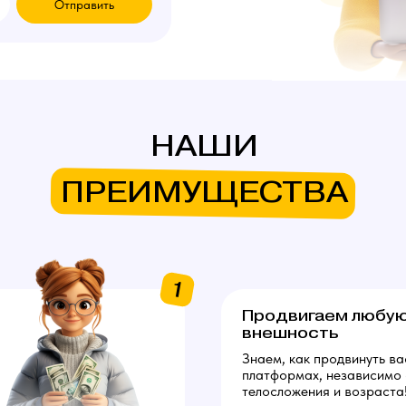
Отправить
НАШИ
ПРЕИМУЩЕСТВА
1
Продвигаем любу
внешность
Знаем, как продвинуть ва
платформах, независимо 
телосложения и возраста