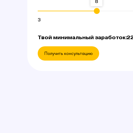
8
3
Твой минимальный заработок:
2
Получить консультацию