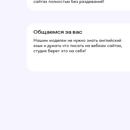
сайтах полностью без раздеваний!
Общаемся за вас
Нашим моделям не нужно знать английский
язык и думать что писать на вебкам сайтах,
студия берет это на себя!