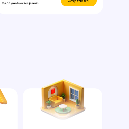
Хочу так же!