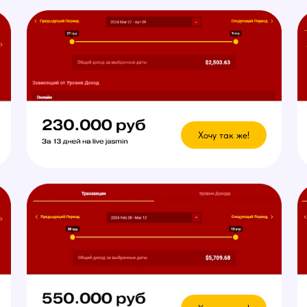
Хочу так же!