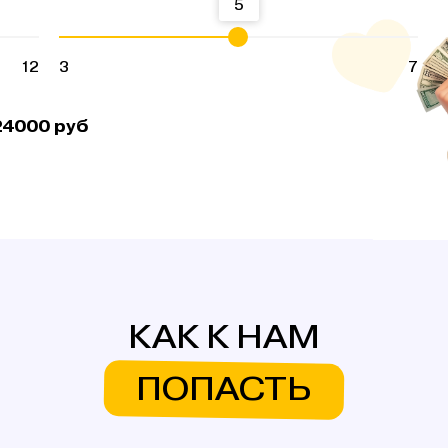
5
12
3
7
24000
руб
КАК К НАМ
ПОПАСТЬ