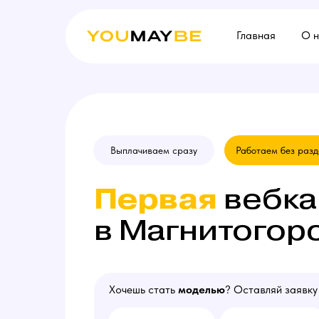
Главная
О 
Выплачиваем сразу
Работаем без раз
Первая
вебка
в Магнитогор
Хочешь стать
моделью
? Оставляй заявку