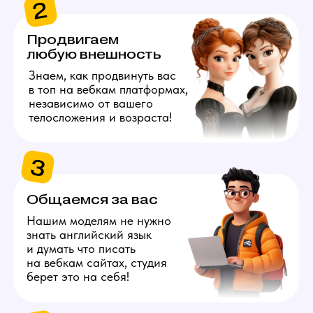
берет это на себя!
4
Даём 100%
конфиденциальность
Полностью исключим
возможность найти личные
данные наших моделей
с помощью специальных
инструментов.