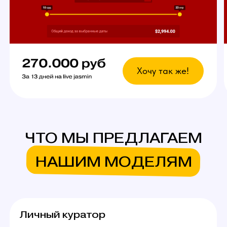
вебкам сайтов.
Что это даст?
Возможность выбрать
любой график
У вас есть свобода в выборе дней и времени
для работы. Главное — реально
придерживаться своего индивидуального
графика стримов, остальное не важно!
Вы сможете уверенно совмещать вебкам
в студии с основной работой и спокойно
планировать отпуск.
Ежедневное продвижение