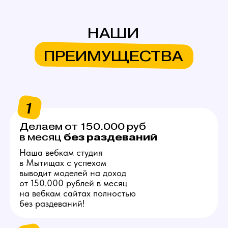
без
раздеваний
в месяц
Наша вебкам студия
в Мытищах с успехом
выводит моделей на доход
от 150.000 рублей в месяц
на вебкам сайтах полностью
без раздеваний!
2
Продвигаем
любую внешность
Знаем, как продвинуть вас
в топ на вебкам платформах,
независимо от вашего
телосложения и возраста!
3
Общаемся за вас
Нашим моделям не нужно
знать английский язык
и думать что писать
на вебкам сайтах, студия