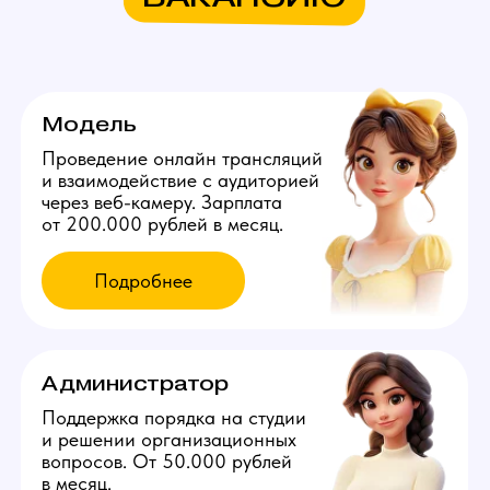
Узнай больше в нашем боте!
Мы находимся:
Россия, Московская область,
Мытищи, ул. Пионерская, д. 3а
Все города России
Все города Казахстана
Все города Грузии
Города других стран
Политика конфиденциальности
©️ 2026 Youmaybe | Все права защищены