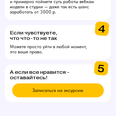
ВЫБИРАЙ
ВАКАНСИЮ
Модель
Проведение онлайн трансляций
и взаимодействие с аудиторией
через веб-камеру. Зарплата
от 200.000 рублей в месяц.
Подробнее
Администратор
Поддержка порядка на студии
и решении организационных