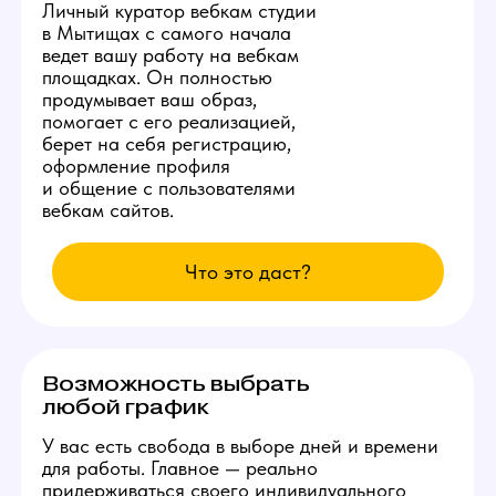
за счет студии!
Студия ежедневно заказывает специальную
раскрутку в сети, позволяющую аккаунтам
наших моделей находиться на первых 3
страницах популярных вебкам сайтов.
Вы сможете комфортно сделать от 10.000
рублей в день уже с первых смен и без
больших усилий.
Изолированное
рабочее место
Каждой новой вебкам модели
студия в Мытищах бесплатно
предоставит продуманное
рабочее место со всеми