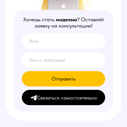
Отправить
Связаться самостоятельно
НАШИ
ПРЕИМУЩЕСТВА
1
Делаем от 150.000 руб