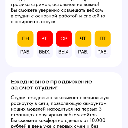
расходными материалами
и профессиональным
оборудованием.
Фотографии студии
КАЛЬКУЛЯТОР
ДОХОДА
Количество часов в день
8
3
12
Количество смен в неделю
5