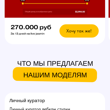
Что это даст?
Возможность выбрать
любой график
У вас есть свобода в выборе дней и времени
для работы. Главное — реально
придерживаться своего индивидуального
графика стримов, остальное не важно!
Вы сможете уверенно совмещать вебкам
в студии с основной работой и спокойно
планировать отпуск.
Ежедневное продвижение за
счет студии!