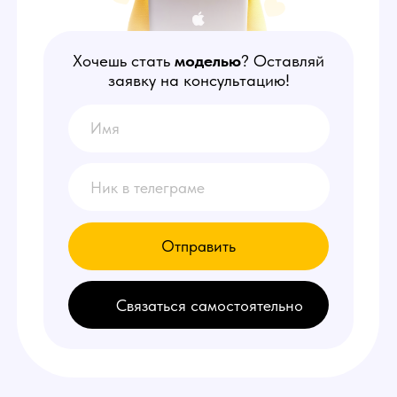
Отправить
Связаться самостоятельно
НАШИ
ПРЕИМУЩЕСТВА
1
Делаем от 150.000 руб