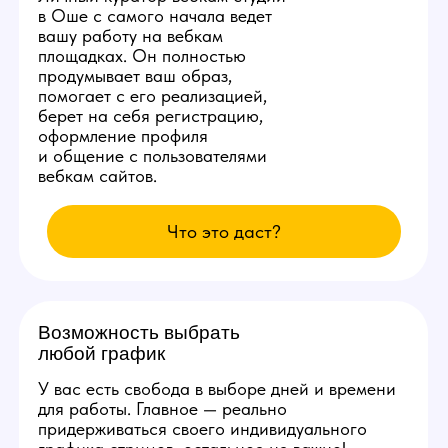
Студия ежедневно заказывает специальную
раскрутку в сети, позволяющую аккаунтам
наших моделей находиться на первых 3
страницах популярных вебкам сайтов.
Вы сможете комфортно сделать от 10.000
рублей в день уже с первых смен и без
больших усилий.
Изолированное
рабочее место
Каждой новой вебкам модели
студия в Оше бесплатно
предоставит продуманное
рабочее место со всеми
расходными материалами