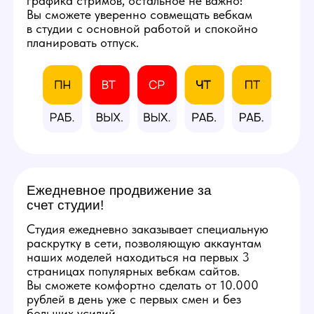
и профессиональным
оборудованием.
Фотографии студии
КАЛЬКУЛЯТОР
ДОХОДА
Количество часов в день
8
3
12
Количество смен в неделю
5