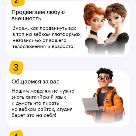
берет это на себя!
4
Даём 100%
конфиденциальность
Полностью исключим
возможность найти личные
данные наших моделей
с помощью специальных
инструментов.