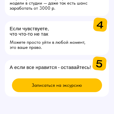
ВЫБИРАЙ
ВАКАНСИЮ
Модель
Проведение онлайн трансляций
и взаимодействие с аудиторией
через веб-камеру. Зарплата
от 200.000 рублей в месяц.
Подробнее
Администратор
Поддержка порядка на студии
и решении организационных
вопросов. От 50.000 рублей