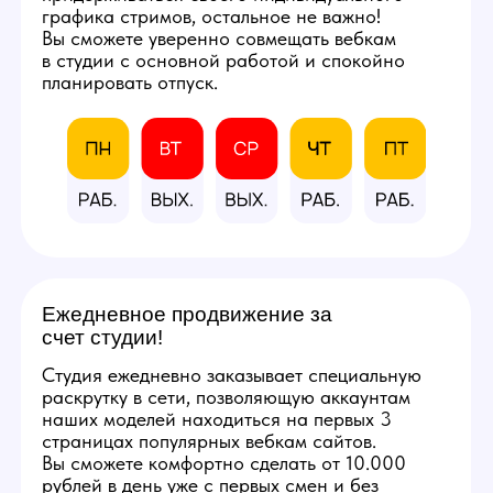
расходными материалами
и профессиональным
оборудованием.
Фотографии студии
КАЛЬКУЛЯТОР
ДОХОДА
Количество часов в день
8
3
12
Количество смен в неделю
5