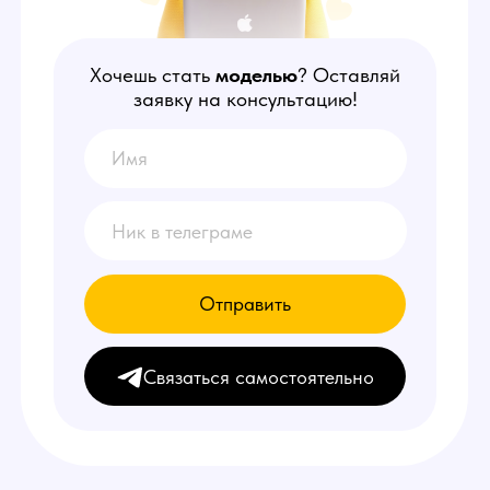
Отправить
Связаться самостоятельно
НАШИ
ПРЕИМУЩЕСТВА
1
Делаем от 150.000 руб