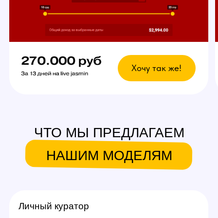
вебкам сайтов.
Что это даст?
Возможность выбрать
любой график
У вас есть свобода в выборе дней и времени
для работы. Главное — реально
придерживаться своего индивидуального
графика стримов, остальное не важно!
Вы сможете уверенно совмещать вебкам
в студии с основной работой и спокойно
планировать отпуск.
Ежедневное продвижение за