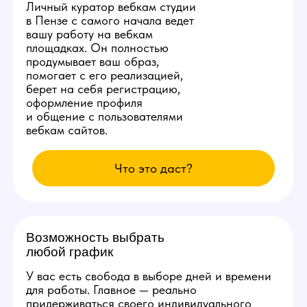
счет студии!
Студия ежедневно заказывает специальную
раскрутку в сети, позволяющую аккаунтам
наших моделей находиться на первых 3
страницах популярных вебкам сайтов.
Вы сможете комфортно сделать от 10.000
рублей в день уже с первых смен и без
больших усилий.
Изолированное
рабочее место
Каждой новой вебкам модели
студия в Пензе бесплатно
предоставит продуманное
рабочее место со всеми