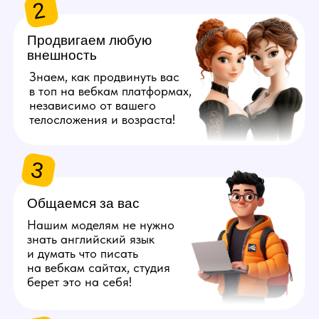
берет это на себя!
4
Даём 100%
конфиденциальность
Полностью исключим
возможность найти личные
данные наших моделей
с помощью специальных
инструментов.