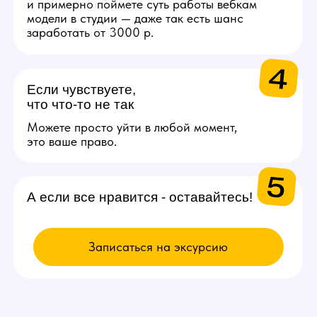
ВЫБИРАЙ
ВАКАНСИЮ
Модель
Проведение онлайн трансляций
и взаимодействие с аудиторией
через веб-камеру. Зарплата
от 200.000 рублей в месяц.
Подробнее
Администратор
Поддержка порядка на студии
и решении организационных