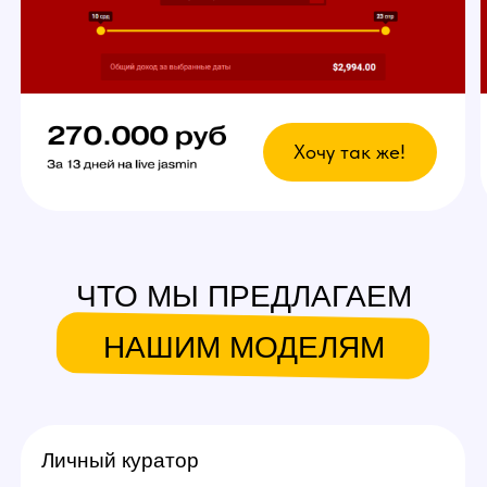
с пользователями вебкам
сайтов.
Что это даст?
Возможность выбрать
любой график
У вас есть свобода в выборе дней и времени
для работы. Главное — реально
придерживаться своего индивидуального
графика стримов, остальное не важно!
Вы сможете уверенно совмещать вебкам
в студии с основной работой и спокойно
планировать отпуск.