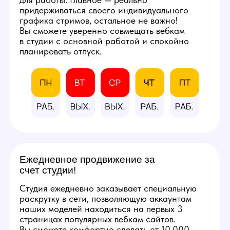
продуманное рабочее место
со всеми расходными
материалами
и профессиональным
оборудованием.
Фотографии студии
КАЛЬКУЛЯТОР
ДОХОДА
Количество часов в день
8
3
12