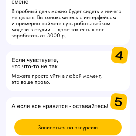
менеджеру, детально ответим на все!
Связаться с менеджером
ВЫБИРАЙ
ВАКАНСИЮ
Модель
Проведение онлайн трансляций
и взаимодействие с аудиторией
через веб-камеру. Зарплата
от 200.000 рублей в месяц.
Подробнее