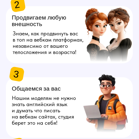
берет это на себя!
4
Даём 100%
конфиденциальность
Полностью исключим
возможность найти личные
данные наших моделей
с помощью специальных
инструментов.