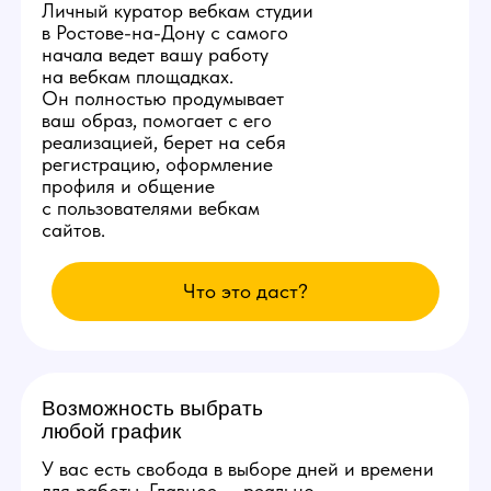
Ежедневное продвижение за
счет студии!
Студия ежедневно заказывает специальную
раскрутку в сети, позволяющую аккаунтам
наших моделей находиться на первых 3
страницах популярных вебкам сайтов.
Вы сможете комфортно сделать от 10.000
рублей в день уже с первых смен и без
больших усилий.
Изолированное
рабочее место
Каждой новой вебкам модели
студия в Ростове-на-Дону
бесплатно предоставит