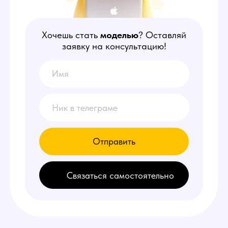
Отправить
Связаться самостоятельно
НАШИ
ПРЕИМУЩЕСТВА
1
Делаем от 150.000 руб