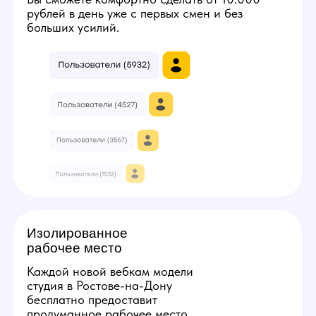
Количество смен в неделю
5
3
7
Твой минимальный заработок:
224000
руб
Получить консультацию