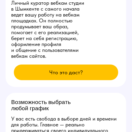
счет студии!
Студия ежедневно заказывает специальную
раскрутку в сети, позволяющую аккаунтам
наших моделей находиться на первых 3
страницах популярных вебкам сайтов.
Вы сможете комфортно сделать от 10.000
рублей в день уже с первых смен и без
больших усилий.
Изолированное
рабочее место
Каждой новой вебкам
модели студия в Шымкенте
бесплатно предоставит
продуманное рабочее место