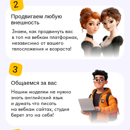
берет это на себя!
4
Даём 100%
конфиденциальность
Полностью исключим
возможность найти личные
данные наших моделей
с помощью специальных
инструментов.