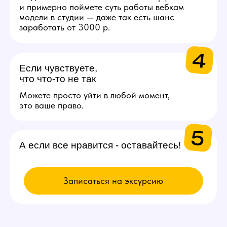
ВЫБИРАЙ
ВАКАНСИЮ
Модель
Проведение онлайн трансляций
и взаимодействие с аудиторией
через веб-камеру. Зарплата
от 200.000 рублей в месяц.
Подробнее
Администратор
Поддержка порядка на студии
и решении организационных