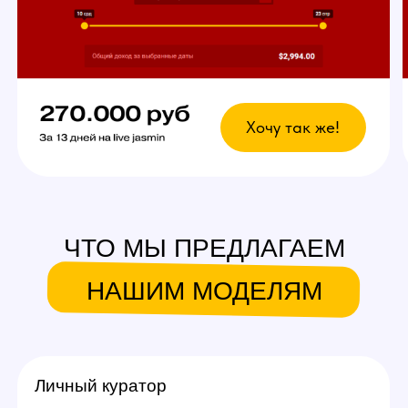
вебкам сайтов.
Что это даст?
Возможность выбрать
любой график
У вас есть свобода в выборе дней и времени
для работы. Главное — реально
придерживаться своего индивидуального
графика стримов, остальное не важно!
Вы сможете уверенно совмещать вебкам
в студии с основной работой и спокойно
планировать отпуск.
Ежедневное продвижение за