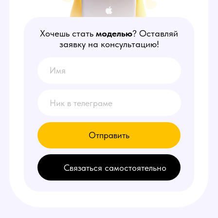
Отправить
Связаться самостоятельно
НАШИ
ПРЕИМУЩЕСТВА
1
Делаем от 150.000 руб