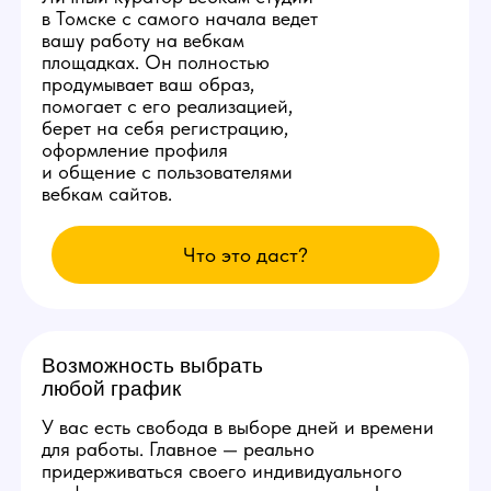
Студия ежедневно заказывает специальную
раскрутку в сети, позволяющую аккаунтам
наших моделей находиться на первых 3
страницах популярных вебкам сайтов.
Вы сможете комфортно сделать от 10.000
рублей в день уже с первых смен и без
больших усилий.
Изолированное
рабочее место
Каждой новой вебкам модели
студия в Томске бесплатно
предоставит продуманное
рабочее место со всеми
расходными материалами