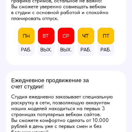
и профессиональным
оборудованием.
Фотографии студии
КАЛЬКУЛЯТОР
ДОХОДА
Количество часов в день
8
3
12
Количество смен в неделю
5