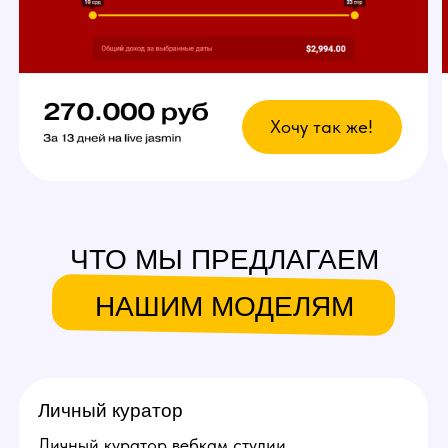
Что это даст?
Возможность выбрать
любой график
У вас есть свобода в выборе дней и времени
для работы. Главное — реально
придерживаться своего индивидуального
графика стримов, остальное не важно!
Вы сможете уверенно совмещать вебкам
в студии с основной работой и спокойно
планировать отпуск.
Ежедневное продвижение за
счет студии!