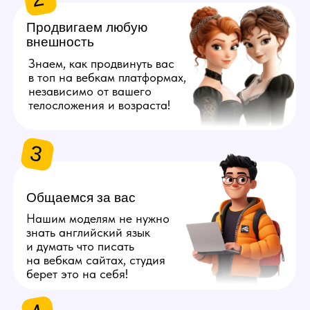
берет это на себя!
4
Даём 100%
конфиденциальность
Полностью исключим
возможность найти личные
данные наших моделей
с помощью специальных
инструментов.