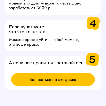
ВЫБИРАЙ
ВАКАНСИЮ
Модель
Проведение онлайн трансляций
и взаимодействие с аудиторией
через веб-камеру. Зарплата
от 200.000 рублей в месяц.
Подробнее
Администратор
Поддержка порядка на студии
и решении организационных
вопросов. От 50.000 рублей