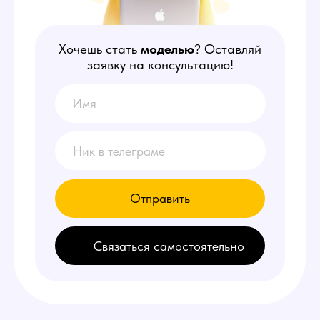
Отправить
Связаться самостоятельно
НАШИ
ПРЕИМУЩЕСТВА
1
Делаем от 150.000 руб