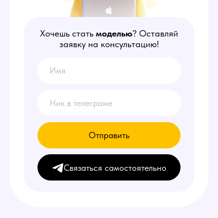
Отправить
Связаться самостоятельно
НАШИ
ПРЕИМУЩЕСТВА
1
Делаем от 150.000 руб