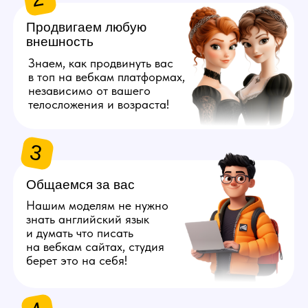
берет это на себя!
4
Даём 100%
конфиденциальность
Полностью исключим
возможность найти личные
данные наших моделей
с помощью специальных
инструментов.