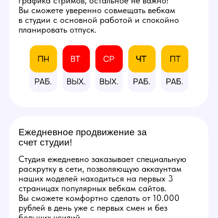
и профессиональным
оборудованием.
Фотографии студии
КАЛЬКУЛЯТОР
ДОХОДА
Количество часов в день
8
3
12
Количество смен в неделю
5