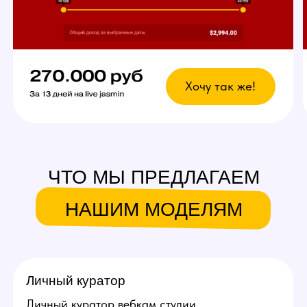
Что это даст?
Возможность выбрать
любой график
У вас есть свобода в выборе дней и времени
для работы. Главное — реально
придерживаться своего индивидуального
графика стримов, остальное не важно!
Вы сможете уверенно совмещать вебкам
в студии с основной работой и спокойно
планировать отпуск.
Ежедневное продвижение за
счет студии!