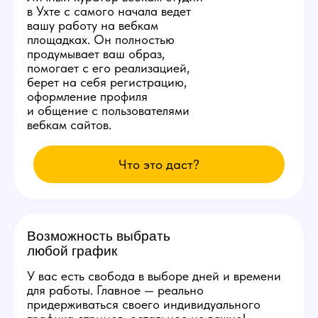
Студия ежедневно заказывает специальную
раскрутку в сети, позволяющую аккаунтам
наших моделей находиться на первых 3
страницах популярных вебкам сайтов.
Вы сможете комфортно сделать от 10.000
рублей в день уже с первых смен и без
больших усилий.
Изолированное
рабочее место
Каждой новой вебкам модели
студия в Ухте бесплатно
предоставит продуманное
рабочее место со всеми
расходными материалами