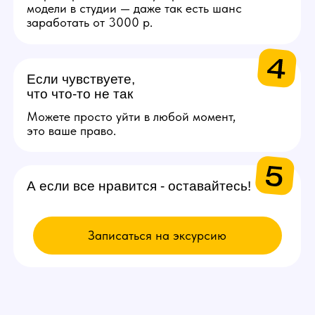
ВЫБИРАЙ
ВАКАНСИЮ
Модель
Проведение онлайн трансляций
и взаимодействие с аудиторией
через веб-камеру. Зарплата
от 200.000 рублей в месяц.
Подробнее
Администратор
Поддержка порядка на студии
и решении организационных
вопросов. От 50.000 рублей