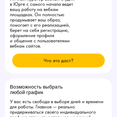
Студия ежедневно заказывает специальную
раскрутку в сети, позволяющую аккаунтам
наших моделей находиться на первых 3
страницах популярных вебкам сайтов.
Вы сможете комфортно сделать от 10.000
рублей в день уже с первых смен и без
больших усилий.
Изолированное
рабочее место
Каждой новой вебкам модели
студия в Юрге бесплатно
предоставит продуманное
рабочее место со всеми
расходными материалами