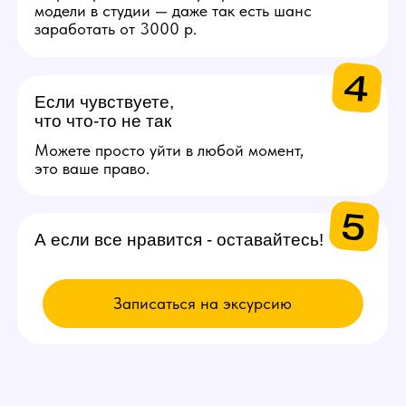
ВЫБИРАЙ
ВАКАНСИЮ
Модель
Проведение онлайн трансляций
и взаимодействие с аудиторией
через веб-камеру. Зарплата
от 200.000 рублей в месяц.
Подробнее
Администратор
Поддержка порядка на студии
и решении организационных
вопросов. От 50.000 рублей