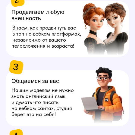
берет это на себя!
4
Даём 100%
конфиденциальность
Полностью исключим
возможность найти личные
данные наших моделей
с помощью специальных
инструментов.