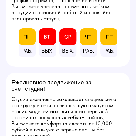
и профессиональным
оборудованием.
Фотографии студии
КАЛЬКУЛЯТОР
ДОХОДА
Количество часов в день
8
3
12
Количество смен в неделю
5