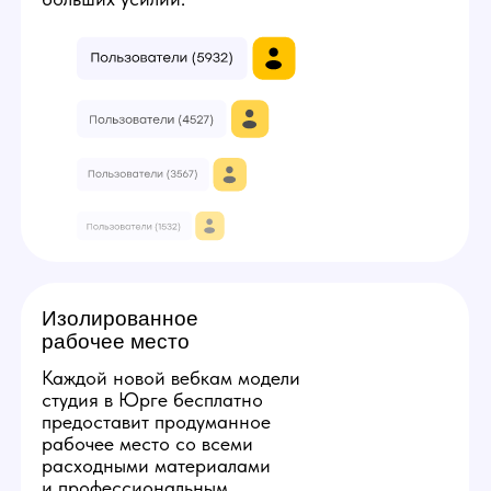
3
7
Твой минимальный заработок:
224000
руб
Получить консультацию