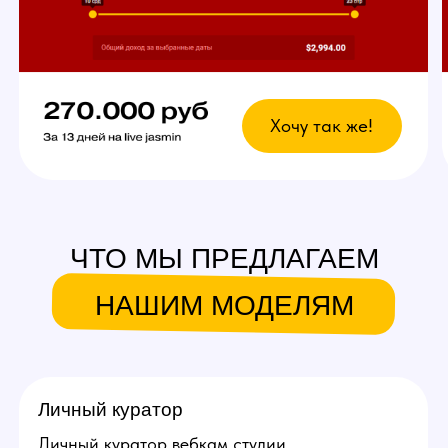
Что это даст?
Возможность выбрать
любой график
У вас есть свобода в выборе дней и времени
для работы. Главное — реально
придерживаться своего индивидуального
графика стримов, остальное не важно!
Вы сможете уверенно совмещать вебкам
в студии с основной работой и спокойно
планировать отпуск.
Ежедневное продвижение за
счет студии!